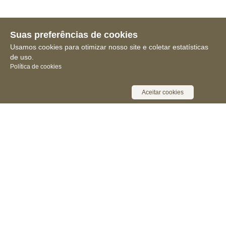
Suas preferências de cookies
Usamos cookies para otimizar nosso site e coletar estatísticas
de uso.
Política de cookies
Aceitar cookies
Receba novidades, notícias e muita
informação