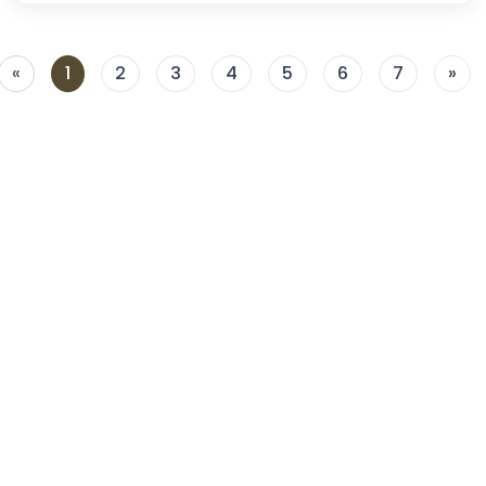
«
1
2
3
4
5
6
7
»