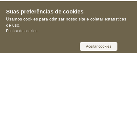
Suas preferências de cookies
Usamos cookies para otimizar nosso site e coletar estatísticas
de uso.
Política de cookies
Aceitar cookies
Receba novidades, notícias e muita
informação