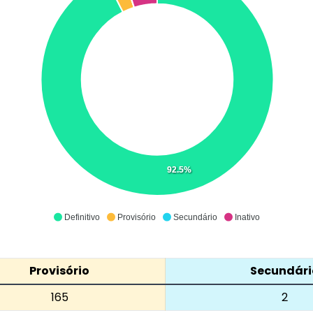
92.5%
Definitivo
Provisório
Secundário
Inativo
Provisório
Secundári
165
2