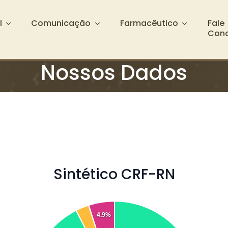
l
Comunicação
Farmacêutico
Fale
Con
Nossos Dados
Sintético CRF-RN
4.9%