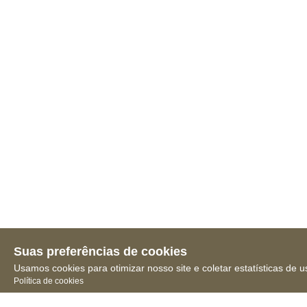
Suas preferências de cookies
Usamos cookies para otimizar nosso site e coletar estatísticas de u
Política de cookies