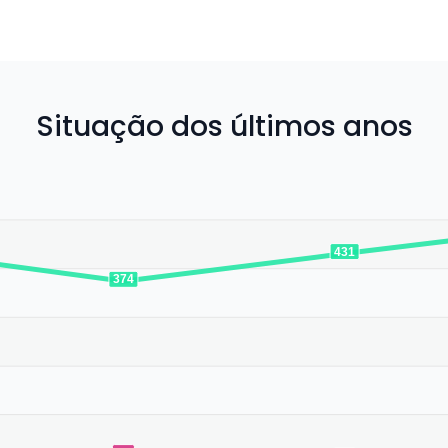
Situação dos últimos anos
431
374