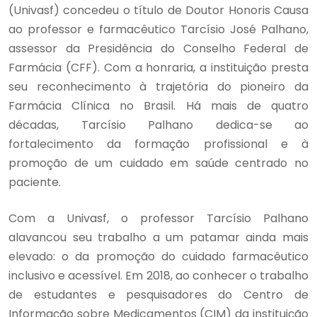
(Univasf) concedeu o título de Doutor Honoris Causa
ao professor e farmacêutico Tarcísio José Palhano,
assessor da Presidência do Conselho Federal de
Farmácia (CFF). Com a honraria, a instituição presta
seu reconhecimento à trajetória do pioneiro da
Farmácia Clínica no Brasil. Há mais de quatro
décadas, Tarcísio Palhano dedica-se ao
fortalecimento da formação profissional e à
promoção de um cuidado em saúde centrado no
paciente.
Com a Univasf, o professor Tarcísio Palhano
alavancou seu trabalho a um patamar ainda mais
elevado: o da promoção do cuidado farmacêutico
inclusivo e acessível. Em 2018, ao conhecer o trabalho
de estudantes e pesquisadores do Centro de
Informação sobre Medicamentos (CIM) da instituição