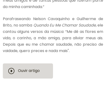
meus amigos e de tantas pessoas que fizeram parte
da minha caminhada.”
Parafraseando Nelson Cavaquinho e Guilherme de
Brito, no samba
Quando Eu Me Chamar Saudade
, ele
cantou alguns versos da música: “Me dê as flores em
vida, o carinho, a mão amiga, para aliviar meus ais.
Depois que eu me chamar saudade, não preciso de
vaidade, quero preces e nada mais".
Ouvir artigo