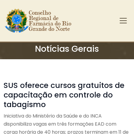
Conselho 
Regional de 
Farmácia do Rio 
Grande do Norte
Ir para o conteúdo principal
Notícias Gerais
SUS oferece cursos gratuitos de
capacitação em controle do
tabagismo
Iniciativa do Ministério da Saúde e do INCA
disponibiliza vagas em três formações EAD com
carga horária de 40 horas; prazos terminam em 11 de