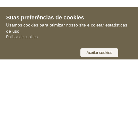
Suas preferências de cookies
Usamos cookies para otimizar nosso site e coletar estatísticas
de uso.
Política de cookies
Aceitar cookies
Receba novidades, notícias e muita
informação