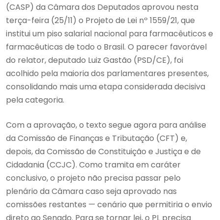
(CASP) da Câmara dos Deputados aprovou nesta
terça-feira (25/11) o Projeto de Lei nº 1559/21, que
institui um piso salarial nacional para farmacêuticos e
farmacêuticas de todo o Brasil. O parecer favorável
do relator, deputado Luiz Gastão (PSD/CE), foi
acolhido pela maioria dos parlamentares presentes,
consolidando mais uma etapa considerada decisiva
pela categoria.
Com a aprovação, o texto segue agora para análise
da Comissão de Finanças e Tributação (CFT) e,
depois, da Comissão de Constituição e Justiça e de
Cidadania (CCJC). Como tramita em caráter
conclusivo, o projeto não precisa passar pelo
plenário da Câmara caso seja aprovado nas
comissões restantes — cenário que permitiria o envio
direto ao Senado. Para se tornar lei, o PL precisa