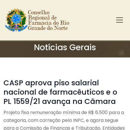
Conselho 
Regional de 
Farmácia do Rio 
Grande do Norte
Ir para o conteúdo principal
Notícias Gerais
CASP aprova piso salarial
nacional de farmacêuticos e o
PL 1559/21 avança na Câmara
Projeto fixa remuneração mínima de R$ 6.500 para a
categoria, com correção pelo INPC, e agora segue
para a Comissão de Finanças e Tributação. Entidades