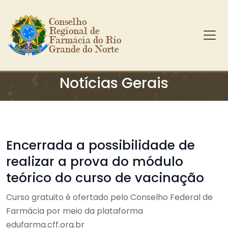
Conselho 
Regional de 
Farmácia do Rio 
Grande do Norte
Ir para o conteúdo principal
Notícias Gerais
Encerrada a possibilidade de
realizar a prova do módulo
teórico do curso de vacinação
Curso gratuito é ofertado pelo Conselho Federal de
Farmácia por meio da plataforma
edufarma.cff.org.br