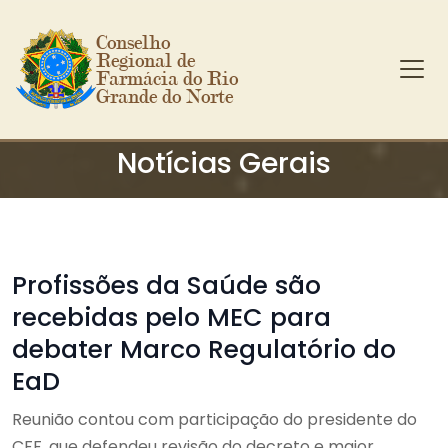
Conselho 
Regional de 
Farmácia do Rio 
Grande do Norte
Ir para o conteúdo principal
Notícias Gerais
Profissões da Saúde são
recebidas pelo MEC para
debater Marco Regulatório do
EaD
Reunião contou com participação do presidente do
CFF, que defendeu revisão do decreto e maior