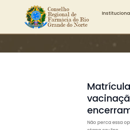
Conselho 
Instituciona
Regional de 
Farmácia do Rio 
Grande do Norte
Ir para o conteúdo principal
Matrícula
vacinaçã
encerra
Não perca essa opo