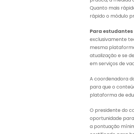
Quanto mais rápido
rápido o módulo pr
Para estudantes
exclusivamente teó
mesma plataforma
atualização e se d
em serviços de va
A coordenadora do 
para que o conteúd
plataforma de edu
O presidente do co
oportunidade para 
a pontuação mínim