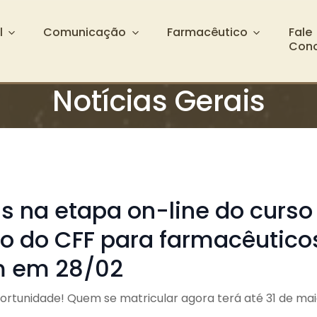
l
Comunicação
Farmacêutico
Fale
Con
Notícias Gerais
s na etapa on-line do curso
o do CFF para farmacêutico
m em 28/02
rtunidade! Quem se matricular agora terá até 31 de mai