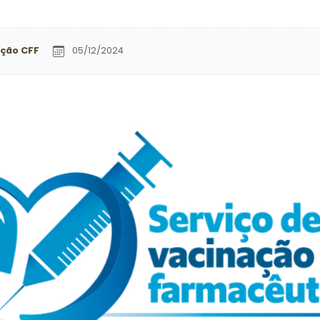
ção CFF
05/12/2024