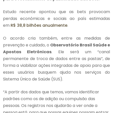
Estudo recente apontou que as bets provocam
perdas econômicas e sociais ao país estimadas
em
R$ 38,8 bilhões anualmente
.
O acordo cria também, entre as medidas de
prevenção e cuidado, o
Observatório Brasil Saúde e
Apostas Eletrônicas
. Ele será um “canal
permanente de troca de dados entre as pastas”, de
forma a viabilizar ações integradas de apoio para que
esses usuários busquem ajuda nos serviços do
Sistema Único de Saúde (SUS).
“A partir dos dados que temos, vamos identificar
padrões como os de adição ou compulsão das
pessoas. Os registros nos ajudarão a ver onde a
pessoa está, para que nossas equipes possam entrar