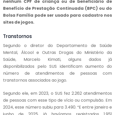
nenhum CPF de criança ou de beneficiário de
Benefício de Prestação Continuada (BPC) ou do
Bolsa Família pode ser usado para cadastro nos
sites de jogos.
Transtornos
Segundo o diretor do Departamento de Saúde
Mental, Álcool e Outras Drogas do Ministério da
Saúde, Marcelo Kimati, alguns dados já
disponibilizados pelo SUS identificam aumento do
número de atendimentos de pessoas com
transtornos associados ao jogo.
Segundo ele, em 2023, o SUS fez 2.262 atendimentos
de pessoas com esse tipo de vício ou compulsão. Em
2024, esse número subiu para 3.490. “E entre janeiro e
junho de 2025, já havíamos registrados 1.951