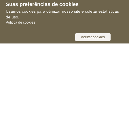
Suas preferências de cookies
Usamos cookies para otimizar nosso site e coletar estatísticas
de uso.
Política de cookies
Aceitar cookies
Receba novidades, notícias e muita
informação