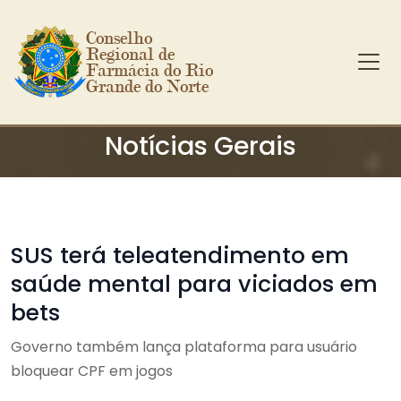
Conselho 
Regional de 
Farmácia do Rio 
Grande do Norte
Ir para o conteúdo principal
Notícias Gerais
SUS terá teleatendimento em
saúde mental para viciados em
bets
Governo também lança plataforma para usuário
bloquear CPF em jogos