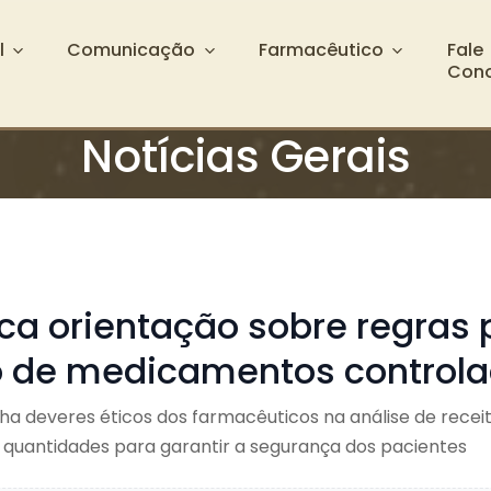
l
Comunicação
Farmacêutico
Fale
Con
Notícias Gerais
ica orientação sobre regras 
o de medicamentos control
ha deveres éticos dos farmacêuticos na análise de receit
e quantidades para garantir a segurança dos pacientes