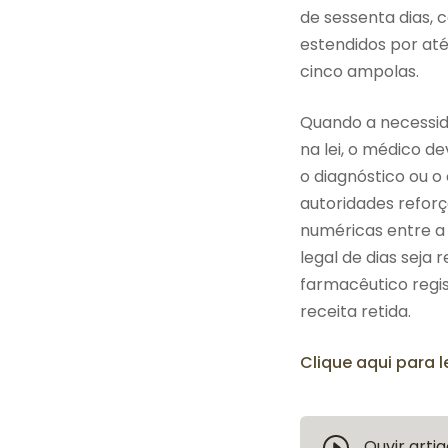
de sessenta dias, 
estendidos por até
cinco ampolas.
Quando a necessida
na lei, o médico d
o diagnóstico ou o
autoridades refor
numéricas entre a
legal de dias seja
farmacêutico regis
receita retida.
Clique aqui para l
Ouvir artig