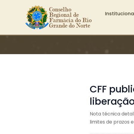
Conselho 
Instituciona
Regional de 
Farmácia do Rio 
Grande do Norte
Ir para o conteúdo principal
CFF publ
liberaçã
Nota técnica detal
limites de prazos 