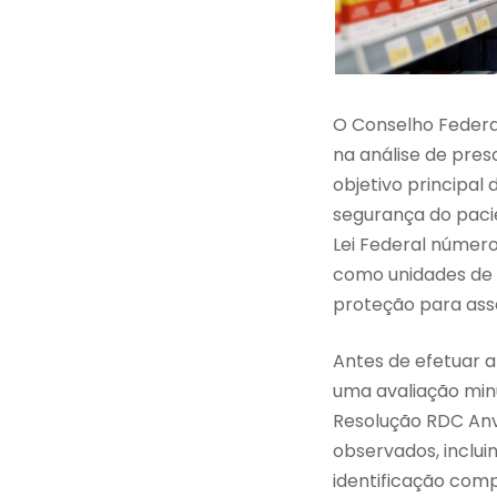
O Conselho Federal
na análise de pres
objetivo principal
segurança do paci
Lei Federal número
como unidades de a
proteção para ass
Antes de efetuar a
uma avaliação min
Resolução RDC Anvi
observados, inclui
identificação comp