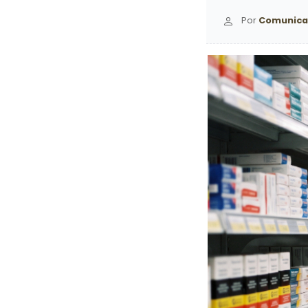
Por
Comunica