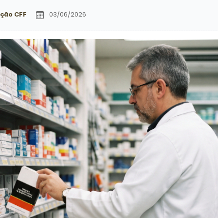
ção CFF
03/06/2026