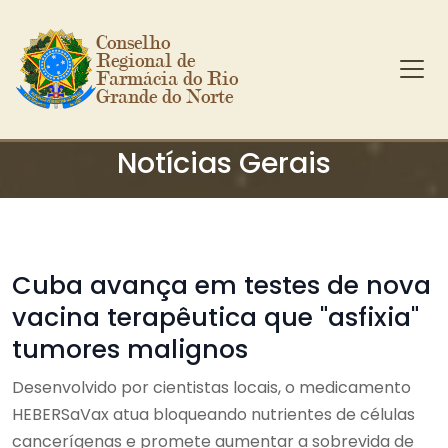
Conselho 
Regional de 
Farmácia do Rio 
Grande do Norte
Ir para o conteúdo principal
Notícias Gerais
Cuba avança em testes de nova
vacina terapêutica que "asfixia"
tumores malignos
Desenvolvido por cientistas locais, o medicamento
HEBERSaVax atua bloqueando nutrientes de células
cancerígenas e promete aumentar a sobrevida de