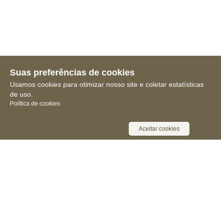
Suas preferências de cookies
Usamos cookies para otimizar nosso site e coletar estatísticas
de uso.
Política de cookies
Aceitar cookies
Receba novidades, notícias e muita
informação