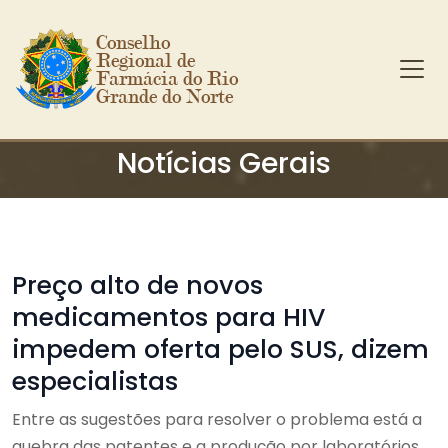
Conselho 
Regional de 
Farmácia do Rio 
Grande do Norte
Ir para o conteúdo principal
Notícias Gerais
Preço alto de novos
medicamentos para HIV
impedem oferta pelo SUS, dizem
especialistas
Entre as sugestões para resolver o problema está a
quebra das patentes e a produção por laboratórios