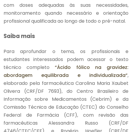
com doses adequadas às suas necessidades,
monitoramento quando necessário e orientação
profissional qualificada ao longo de todo o pré-natal.
Saiba mais
Para aprofundar o tema, os profissionais e
estudantes interessados podem acessar o texto
técnico completo
“Ácido fólico na gravidez:
abordagem equilibrada e individualizada”
,
elaborado pela farmacêutica Carolina Maria Xaubet
Olivera (CRF/DF 7693), do Centro Brasileiro de
Informação sobre Medicamentos (Cebrim) e da
Comissão Técnica de Educação (CTEC) do Conselho
Federal de Farmácia (CFF), com revisão das
farmacêuticas Alessandra Russo (CRF/DF
4746/CTEC/CFF) e Rogério Hoefler (CRF/DF