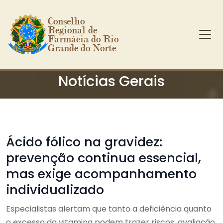
Conselho 
Regional de 
Farmácia do Rio 
Grande do Norte
Ir para o conteúdo principal
Notícias Gerais
Ácido fólico na gravidez:
prevenção continua essencial,
mas exige acompanhamento
individualizado
Especialistas alertam que tanto a deficiência quanto
o excesso da vitamina podem trazer riscos; avaliação