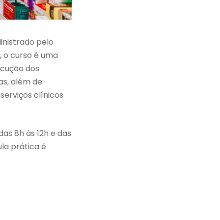
Ministrado pelo
, o curso é uma
ecução dos
as, além de
erviços clínicos
 das 8h ás 12h e das
la prática é