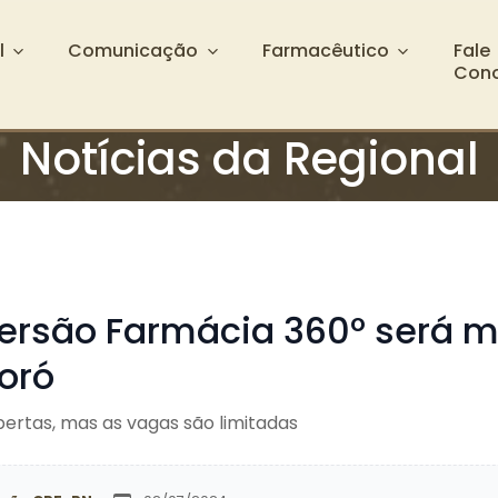
l
Comunicação
Farmacêutico
Fale
Con
Notícias da Regional
ersão Farmácia 360º será m
oró
bertas, mas as vagas são limitadas