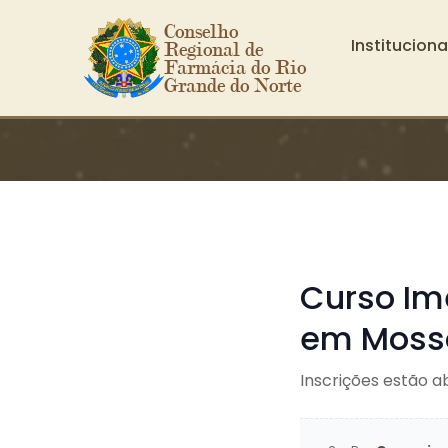
Conselho 
Instituciona
Regional de 
Farmácia do Rio 
Grande do Norte
Ir para o conteúdo principal
Curso Im
em Moss
Inscrições estão a