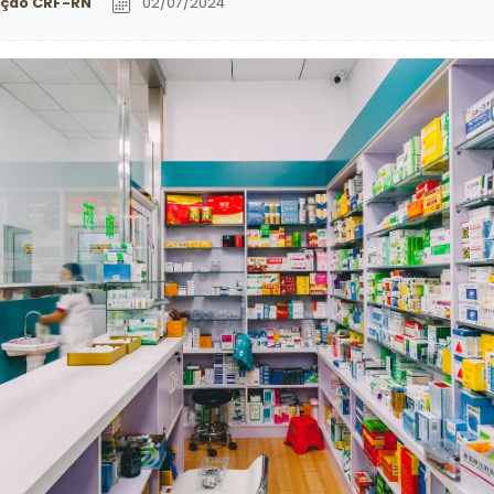
ção CRF-RN
02/07/2024