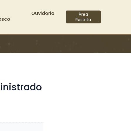
Ouvidoria
Área
osco
Restrita
inistrado