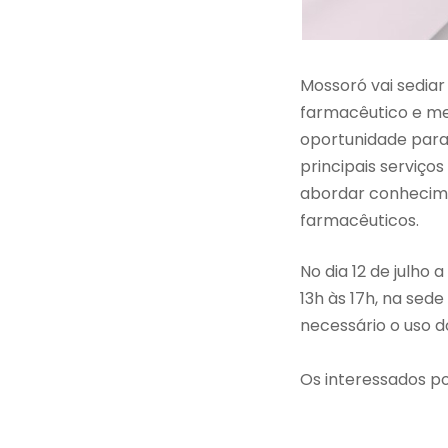
Mossoró vai sediar 
farmacêutico e me
oportunidade para
principais serviço
abordar conhecime
farmacêuticos.
No dia 12 de julho a
13h às 17h, na sed
necessário o uso d
Os interessados p