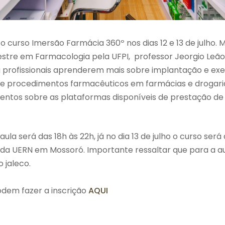
o curso Imersão Farmácia 360º nos dias 12 e 13 de julho. 
stre em Farmacologia pela UFPI, professor Jeorgio Leão
 profissionais aprenderem mais sobre implantação e ex
s e procedimentos farmacêuticos em farmácias e drogari
ntos sobre as plataformas disponíveis de prestação de s
 aula será das 18h às 22h, já no dia 13 de julho o curso será
e da UERN em Mossoró. Importante ressaltar que para a au
o jaleco.
odem fazer a inscrição
AQUI